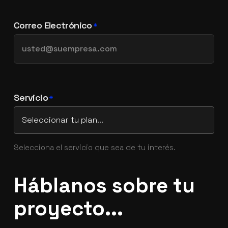
Correo Electrónico
*
Servicio
*
Selecciona el servicio que sea de tu interés.
Háblanos sobre tu
proyecto...