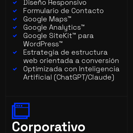
Diseño Responsivo
Formulario de Contacto
Google Maps
™
Google Analytics
™
Google SiteKit
™
para
WordPress
™
Estrategia de estructura
web orientada a conversión
Optimizada con Inteligencia
Artificial (ChatGPT/Claude)
Corporativo