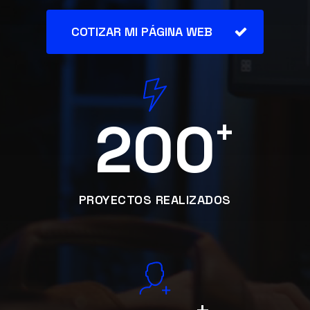
COTIZAR MI PÁGINA WEB
200
+
PROYECTOS REALIZADOS