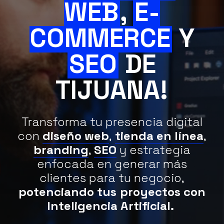
WEB
,
E-
COMMERCE
Y
SEO
DE
TIJUANA!
Transforma tu presencia digital
con
diseño web
,
tienda en línea
,
branding
,
SEO
y estrategia
enfocada en generar más
clientes para tu negocio,
potenciando tus proyectos con
Inteligencia Artificial.