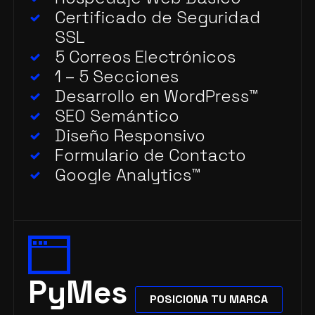
Certificado de Seguridad
SSL
5 Correos Electrónicos
1 – 5 Secciones
Desarrollo en WordPress
™
SEO Semántico
Diseño Responsivo
Formulario de Contacto
Google Analytics
™
PyMes
POSICIONA TU MARCA