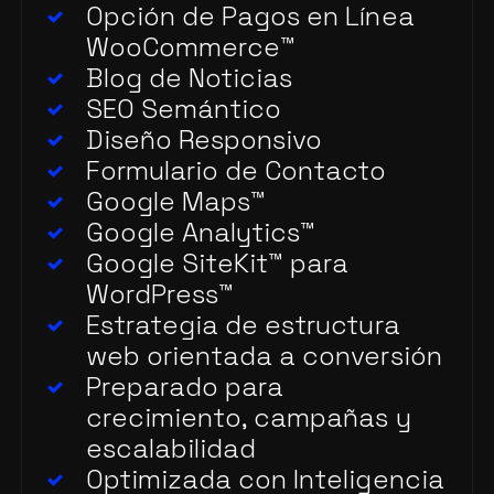
Opción de Pagos en Línea
WooCommerce
™
Blog de Noticias
SEO Semántico
Diseño Responsivo
Formulario de Contacto
Google Maps
™
Google Analytics
™
Google SiteKit
™
para
WordPress
™
Estrategia de estructura
web orientada a conversión
Preparado para
crecimiento, campañas y
escalabilidad
Optimizada con Inteligencia