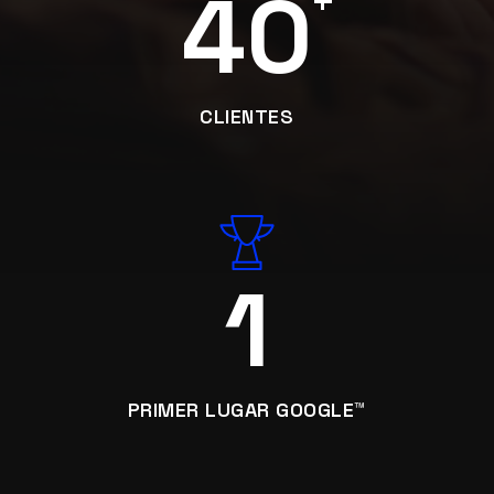
40
+
CLIENTES
1
PRIMER LUGAR GOOGLE™