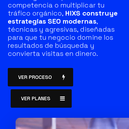
competencia o multiplicar tu
tráfico orgánico,
HIXS construye
estrategias SEO modernas
,
técnicas y agresivas, diseñadas
para que tu negocio domine los
resultados de búsqueda y
convierta visitas en dinero.
VER PROCESO
VER PLANES