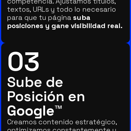
competencia. Ajustamos títulos,
textos, URLs y todo lo necesario
para que tu página
suba
posiciones y gane visibilidad real.
03
Sube de
Posición en
Google™
Creamos contenido estratégico,
optimizamos constantemente y