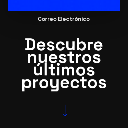
Correo Electrónico
Descubre
nuestros
últimos
proyectos
Navigate to the next section