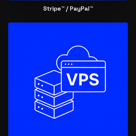
Stripe™ / PayPal™