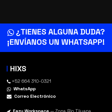
¿TIENES ALGUNA DUDA?
¡ENVÍANOS UN
WHATSAPP
!
HIXS
+52 664 310-0321
WhatsApp
Correo Electrónico
Eazy Workspace
— Zona Rio Tijuana,