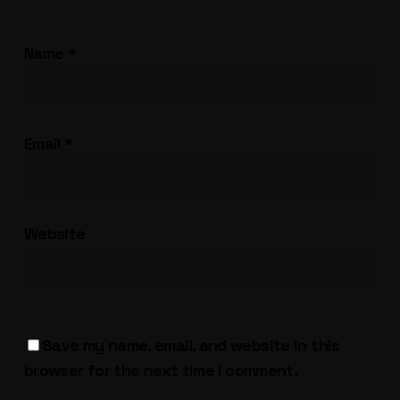
Name
*
Email
*
Website
Save my name, email, and website in this
browser for the next time I comment.