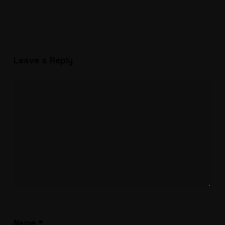
Leave a Reply
Name
*