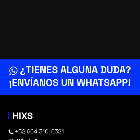
¿TIENES ALGUNA DUDA?
¡ENVÍANOS UN
WHATSAPP
!
HIXS
+52 664 310-0321