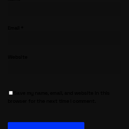
Email
*
Website
Save my name, email, and website in this
browser for the next time I comment.