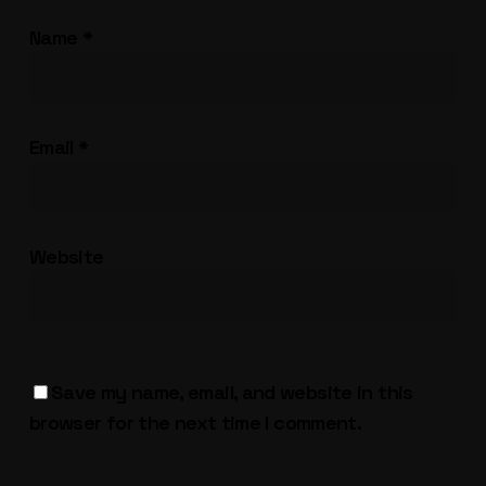
Name
*
Email
*
Website
Save my name, email, and website in this
browser for the next time I comment.