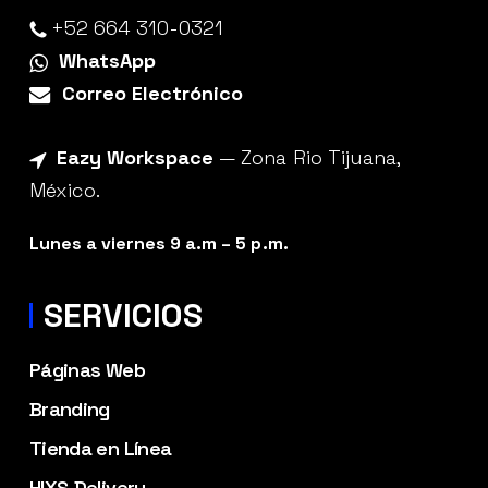
+52 664 310-0321
WhatsApp
Correo Electrónico
Eazy Workspace
— Zona Rio Tijuana,
México.
Lunes a viernes 9 a.m – 5 p.m.
SERVICIOS
Páginas Web
Branding
Tienda en Línea
HIXS Delivery