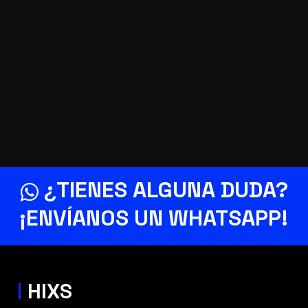
¿TIENES ALGUNA DUDA?
¡ENVÍANOS UN
WHATSAPP
!
HIXS