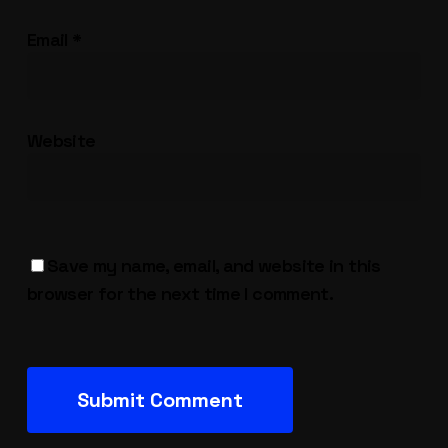
Email
*
Website
Save my name, email, and website in this
browser for the next time I comment.