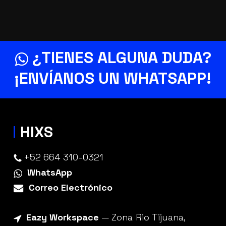
¿TIENES ALGUNA DUDA?
¡ENVÍANOS UN
WHATSAPP
!
HIXS
+52 664 310-0321
WhatsApp
Correo Electrónico
Eazy Workspace
— Zona Rio Tijuana,