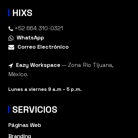
HIXS
+52 664 310-0321
WhatsApp
Correo Electrónico
Eazy Workspace
— Zona Rio Tijuana,
México.
Lunes a viernes 9 a.m – 5 p.m.
SERVICIOS
Páginas Web
Branding