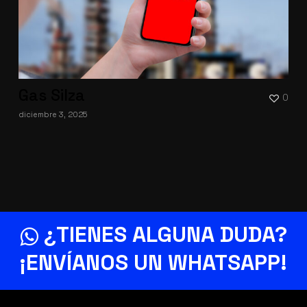
Gas Silza
0
diciembre 3, 2025
¿TIENES ALGUNA DUDA?
¡ENVÍANOS UN
WHATSAPP
!