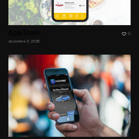
AppTown
0
diciembre 3, 2025