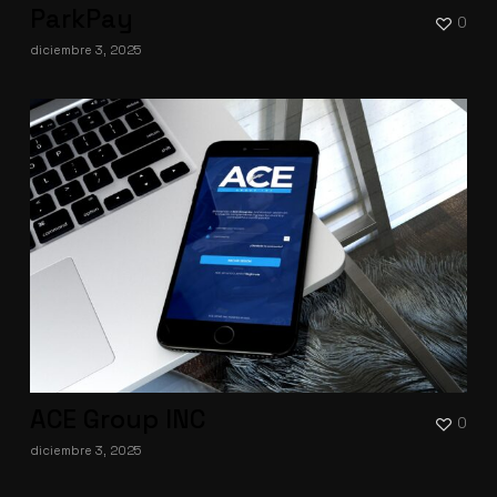
ParkPay
0
diciembre 3, 2025
ACE Group INC
0
diciembre 3, 2025